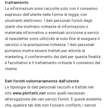
trattamento
Le informazioni sono raccolte solo con il consenso
espresso dell’utente nelle forme di legge, con
strumenti elettronici. I dati personali forniti dagli
utenti che inoltrano richieste di informazioni o
materiale informativo o eventuali iscrizione a servizi
di newsletter sono utilizzati al solo fine di eseguire il
servizio o la prestazione richiesta. I dati personali
potranno inoltre essere trattati per attività di
marketing, il conferimento dei dati per questa finalità
è facoltativo e il trattamento richiede il consenso del
cliente.
Dati forniti volontariamente
dall’utente
Le tipologie di dati personali raccolti e trattati nel
sito
www.plottatti.net
sono quelli necessari
all’erogazione dei vari servizi forniti. È quindi evidente
che, qualora tali dati non fossero conferiti, i servizi