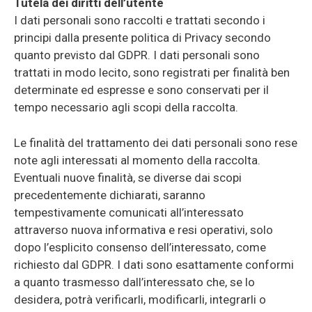
Tutela dei diritti dell’utente
I dati personali sono raccolti e trattati secondo i
principi dalla presente politica di Privacy secondo
quanto previsto dal GDPR. I dati personali sono
trattati in modo lecito, sono registrati per finalità ben
determinate ed espresse e sono conservati per il
tempo necessario agli scopi della raccolta.
Le finalità del trattamento dei dati personali sono rese
note agli interessati al momento della raccolta.
Eventuali nuove finalità, se diverse dai scopi
precedentemente dichiarati, saranno
tempestivamente comunicati all’interessato
attraverso nuova informativa e resi operativi, solo
dopo l’esplicito consenso dell’interessato, come
richiesto dal GDPR. I dati sono esattamente conformi
a quanto trasmesso dall’interessato che, se lo
desidera, potrà verificarli, modificarli, integrarli o