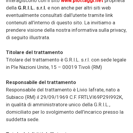
interagiscono con il sito
www.plottaggi.net
proprietà
della
G.R.I.L. s.r.l.
e non anche per altri siti web
eventualmente consultati dall’utente tramite link
contenuti all’interno di questo sito. La invitiamo a
prendere visione della nostra informativa sulla privacy,
di seguito illustrata.
Titolare del trattamento
Titolare del trattamento è G.R.I.L. s.r.l. con sede legale
in P.le Nazioni Unite, 15 – 00019 Tivoli (RM)
Responsabile del trattamento
Responsabile del trattamento è Livio Iafrate, nato a
Subiaco (RM) il 29/09/1969 C.F. FRTLVI69P29I992K,
in qualità di amministratore unico della G.R.I.L.,
domiciliato per lo svolgimento dell’incarico presso la
suddetta sede.