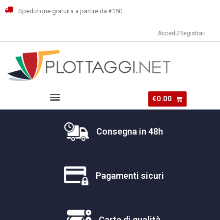
Spedizione gratuita a partire da €150
Accedi/Registrati
€
0.00
Consegna in 48h
Pagamenti sicuri
Carte di qualità